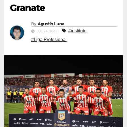
Granate
By
Agustín Luna
#instituto
,
JUL 24, 2023
#Liga Profesional