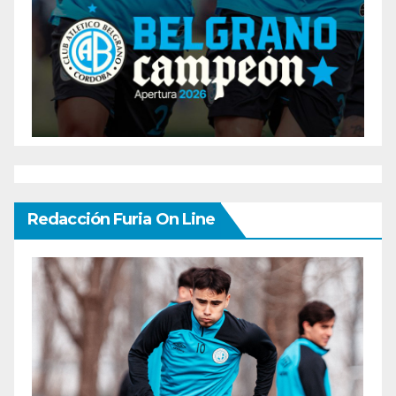
Redacción Furia On Line