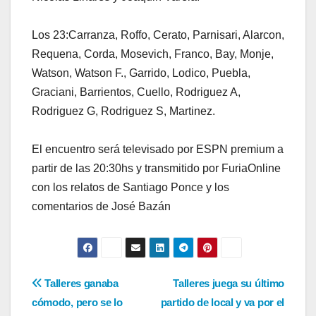
Los 23:Carranza, Roffo, Cerato, Parnisari, Alarcon,
Requena, Corda, Mosevich, Franco, Bay, Monje,
Watson, Watson F., Garrido, Lodico, Puebla,
Graciani, Barrientos, Cuello, Rodriguez A,
Rodriguez G, Rodriguez S, Martinez.
El encuentro será televisado por ESPN premium a
partir de las 20:30hs y transmitido por FuriaOnline
con los relatos de Santiago Ponce y los
comentarios de José Bazán
Navegación
Talleres ganaba
Talleres juega su último
cómodo, pero se lo
partido de local y va por el