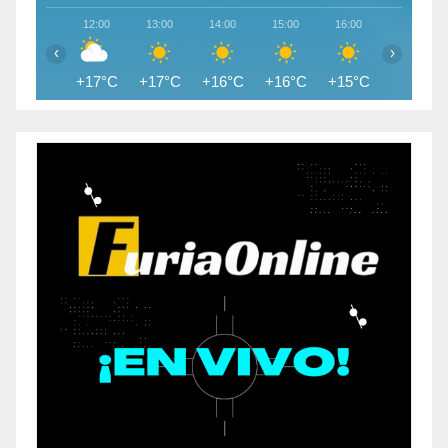
12:00
13:00
14:00
15:00
16:00
17:00
‹
›
+17°C
+17°C
+16°C
+16°C
+15°C
+14°C