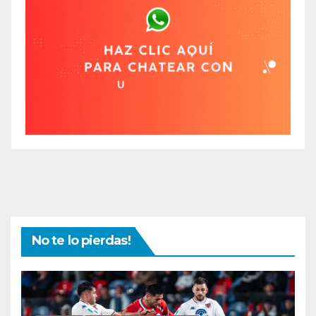
No te lo pierdas!