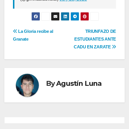
Navegación
La Gloria recibe al
TRIUNFAZO DE
Granate
ESTUDIANTES ANTE
de
CADU EN ZARATE
entradas
By
Agustín Luna