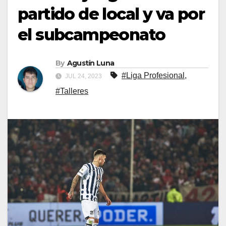
partido de local y va por
el subcampeonato
By
Agustín Luna
#Liga Profesional
,
JUL 24, 2023
#Talleres