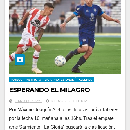
FÚTBOL
INSTITUTO
LIGA PROFESIONAL
TALLERES
ESPERANDO EL MILAGRO
2 MAYO, 2025
REDACCIÓN FURIA
Por Máximo Joaquín Aiello Instituto visitará a Talleres
por la fecha 16, mañana a las 16hs. Tras el empate
ante Sarmiento, “La Gloria” buscará la clasificación.