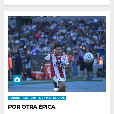
FÚTBOL
INSTITUTO
LIGA PROFESIONAL
POR OTRA ÉPICA