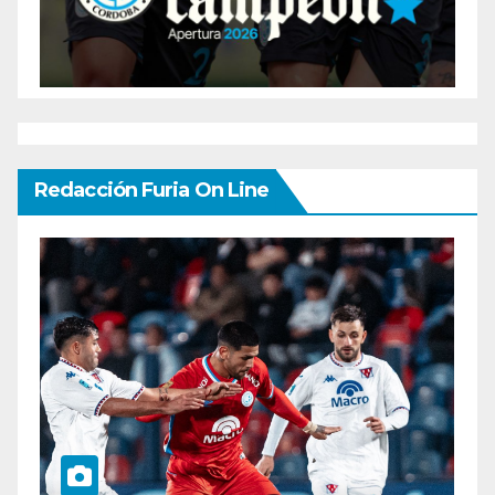
Redacción Furia On Line