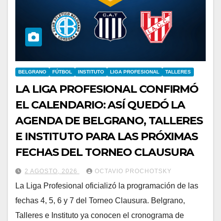
BELGRANO
FÚTBOL
INSTITUTO
LIGA PROFESIONAL
TALLERES
LA LIGA PROFESIONAL CONFIRMÓ
EL CALENDARIO: ASÍ QUEDÓ LA
AGENDA DE BELGRANO, TALLERES
E INSTITUTO PARA LAS PRÓXIMAS
FECHAS DEL TORNEO CLAUSURA
2 AGOSTO, 2026
OCTAVIO PROCHOTSKY
La Liga Profesional oficializó la programación de las
fechas 4, 5, 6 y 7 del Torneo Clausura. Belgrano,
Talleres e Instituto ya conocen el cronograma de