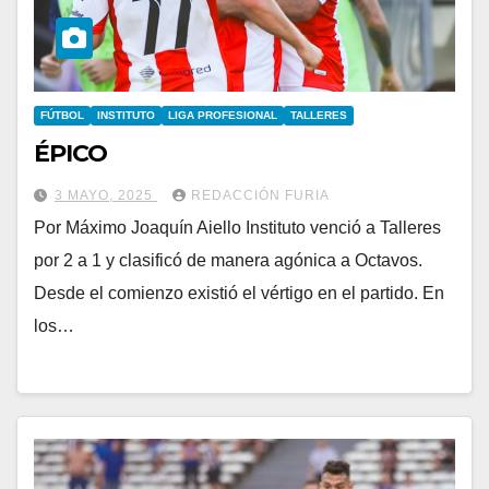
FÚTBOL
INSTITUTO
LIGA PROFESIONAL
TALLERES
ÉPICO
3 MAYO, 2025
REDACCIÓN FURIA
Por Máximo Joaquín Aiello Instituto venció a Talleres
por 2 a 1 y clasificó de manera agónica a Octavos.
Desde el comienzo existió el vértigo en el partido. En
los…