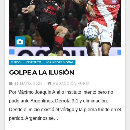
FÚTBOL
INSTITUTO
LIGA PROFESIONAL
GOLPE A LA ILUSIÓN
11 MAYO, 2025
REDACCIÓN FURIA
Por Máximo Joaquín Aiello Instituto intentó pero no
pudo ante Argentinos. Derrota 3-1 y eliminación.
Desde el inicio existió el vértigo y la pierna fuerte en el
partido. Argentinos se…