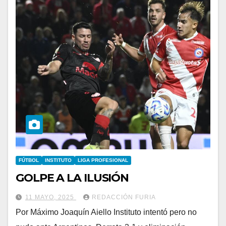
FÚTBOL
INSTITUTO
LIGA PROFESIONAL
GOLPE A LA ILUSIÓN
11 MAYO, 2025
REDACCIÓN FURIA
Por Máximo Joaquín Aiello Instituto intentó pero no