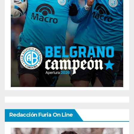
Redacción Furia On Line