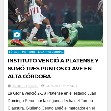
FÚTBOL
INSTITUTO
LIGA PROFESIONAL
INSTITUTO VENCIÓ A PLATENSE Y
SUMÓ TRES PUNTOS CLAVE EN
ALTA CÓRDOBA
30 JULIO, 2026
GONZALO MOYANO
La Gloria venció 2-1 a Platense en el estadio Juan
Domingo Perón por la segunda fecha del Torneo
Clausura. Giuliano Cerato abrió el marcador en el