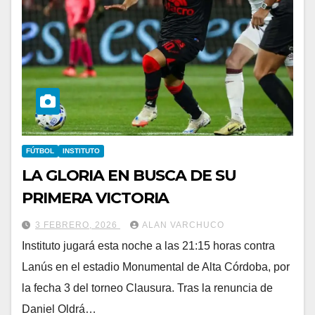
FÚTBOL
INSTITUTO
LA GLORIA EN BUSCA DE SU
PRIMERA VICTORIA
3 FEBRERO, 2026
ALAN VARCHUCO
Instituto jugará esta noche a las 21:15 horas contra
Lanús en el estadio Monumental de Alta Córdoba, por
la fecha 3 del torneo Clausura. Tras la renuncia de
Daniel Oldrá…