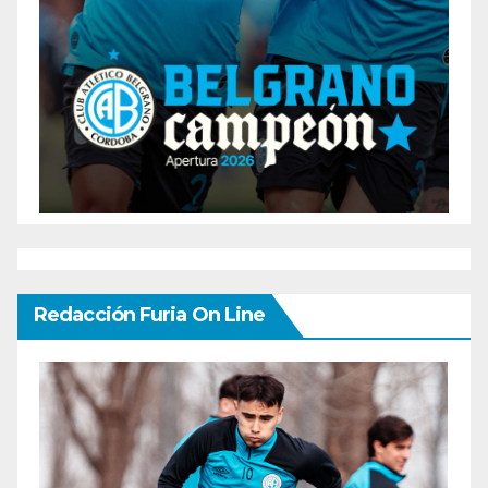
Redacción Furia On Line