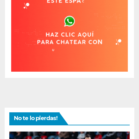
No te lo pierdas!