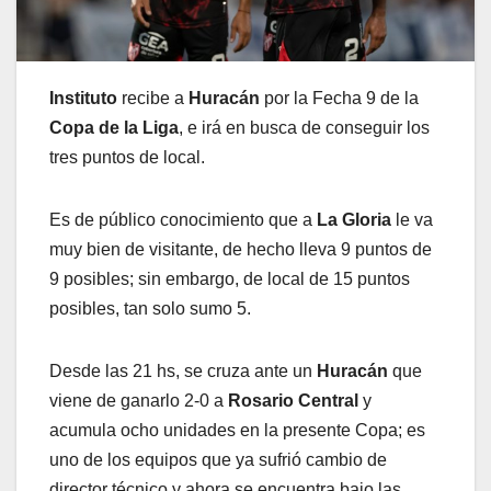
Instituto
recibe a
Huracán
por la Fecha 9 de la
Copa de la Liga
, e irá en busca de conseguir los
tres puntos de local.
Es de público conocimiento que a
La Gloria
le va
muy bien de visitante, de hecho lleva 9 puntos de
9 posibles; sin embargo, de local de 15 puntos
posibles, tan solo sumo 5.
Desde las 21 hs, se cruza ante un
Huracán
que
viene de ganarlo 2-0 a
Rosario Central
y
acumula ocho unidades en la presente Copa; es
uno de los equipos que ya sufrió cambio de
director técnico y ahora se encuentra bajo las