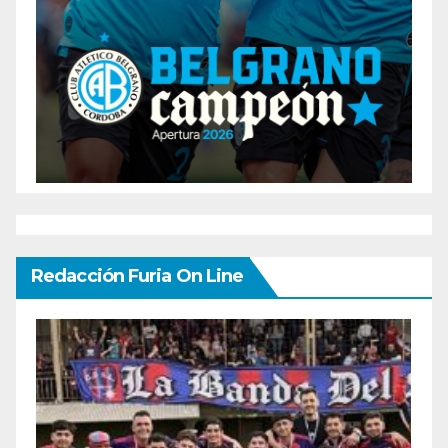
Redacción Furia On Line