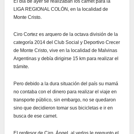
El día de ayer se realizaban los carnet para la
LIGA REGIONAL COLÓN, en la localidad de
Monte Cristo.
Ciro Cortez es arquero de la octava división de la
categoría 2014 del Club Social y Deportivo Crecer
de Monte Cristo, vive en la localidad de Malvinas
Argentinas y debía dirigirse 15 km para realizar el
trámite.
Pero debido a la dura situación del país su mamá
no contaba con el dinero para realizar el viaje en
transporte público, sin embargo, no se quedaron
sino que decidieron tomar sus bicicletas e ir en
busca de ese carnet.
El profesor de Ciro, Ángel, al verlos le pregunto el