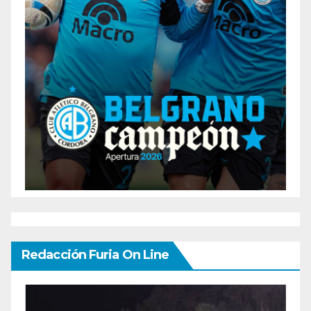
Redacción Furia On Line