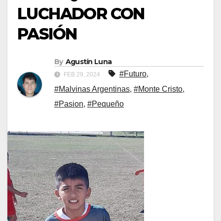
LUCHADOR CON
PASIÓN
By
Agustín Luna
#Futuro
,
FEB 29, 2024
#Malvinas Argentinas
,
#Monte Cristo
,
#Pasion
,
#Pequeño