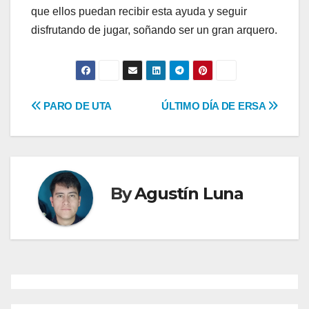
que ellos puedan recibir esta ayuda y seguir
disfrutando de jugar, soñando ser un gran arquero.
Navegación
PARO DE UTA
ÚLTIMO DÍA DE ERSA
de
entradas
By
Agustín Luna