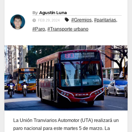
By
Agustín Luna
#Gremios
,
#paritarias
,
FEB 29, 2024
#Paro
,
#Transporte urbano
La Unión Tranviarios Automotor (UTA) realizará un
paro nacional para este martes 5 de marzo. La