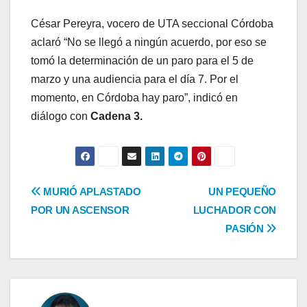
César Pereyra, vocero de UTA seccional Córdoba
aclaró “No se llegó a ningún acuerdo, por eso se
tomó la determinación de un paro para el 5 de
marzo y una audiencia para el día 7. Por el
momento, en Córdoba hay paro”, indicó en
diálogo con
Cadena 3.
Navegación
MURIÓ APLASTADO
UN PEQUEÑO
POR UN ASCENSOR
LUCHADOR CON
de
PASIÓN
entradas