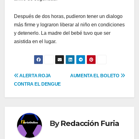
Después de dos horas, pudieron tener un dialogo
más firme y lograron liberar al niño en condiciones
y detenerlo. La madre del bebé tuvo que ser
asistida en el lugar.
Navegación
ALERTA ROJA
AUMENTA EL BOLETO
CONTRA EL DENGUE
de
entradas
By
Redacción Furia