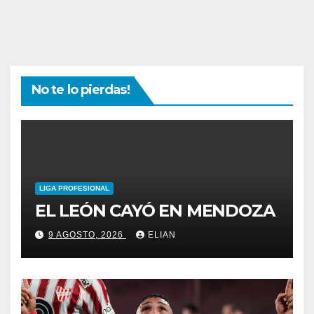
No te lo pierdas!
LIGA PROFESIONAL
EL LEÓN CAYÓ EN MENDOZA
9 AGOSTO, 2026
ELIAN