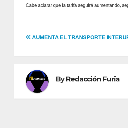
Cabe aclarar que la tarifa seguirá aumentando, se
Navegación
AUMENTA EL TRANSPORTE INTER
de
entradas
By
Redacción Furia