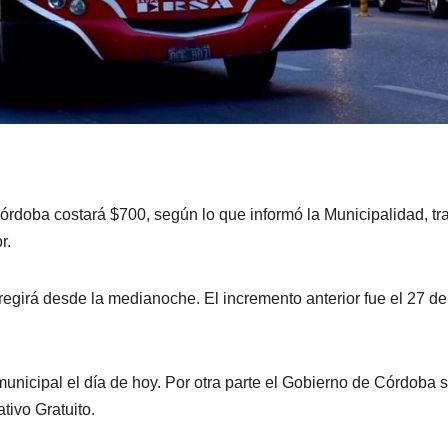
rdoba costará $700, según lo que informó la Municipalidad, tra
r.
girá desde la medianoche. El incremento anterior fue el 27 de
municipal el día de hoy. Por otra parte el Gobierno de Córdoba 
tivo Gratuito.