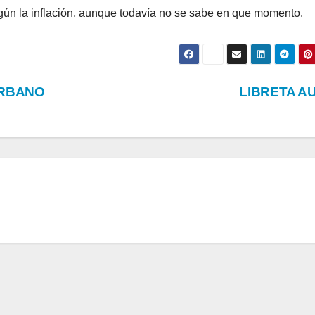
gún la inflación, aunque todavía no se sabe en que momento.
URBANO
LIBRETA A