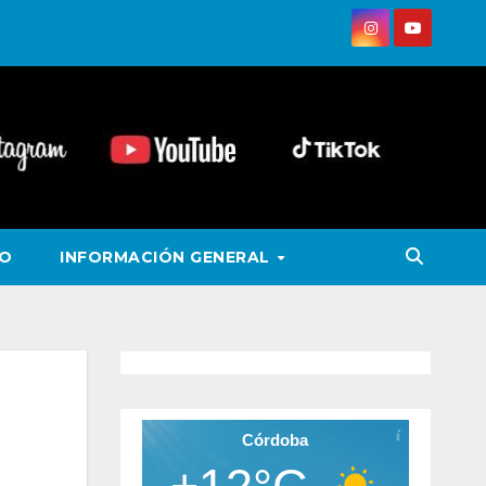
VO
INFORMACIÓN GENERAL
Córdoba