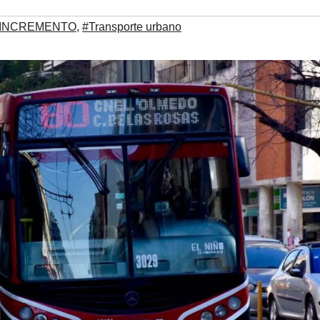
INCREMENTO
,
#Transporte urbano