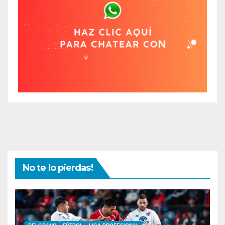
No te lo pierdas!