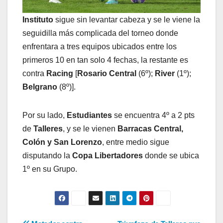
Instituto
sigue sin levantar cabeza y se le viene la
seguidilla más complicada del torneo donde
enfrentara a tres equipos ubicados entre los
primeros 10 en tan solo 4 fechas, la restante es
contra
Racing
[
Rosario Central
(6º);
River
(1º);
Belgrano
(8º)].
Por su lado,
Estudiantes
se encuentra 4º a 2 pts
de
Talleres
, y se le vienen
Barracas Central,
Colón y San Lorenzo
, entre medio sigue
disputando la
Copa Libertadores
donde se ubica
1º en su Grupo.