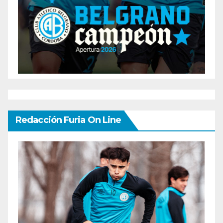
Redacción Furia On Line