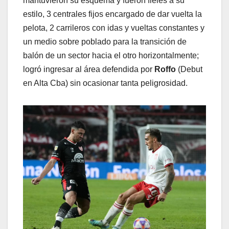
mantuvieron su esquema y fueron fieles a su
estilo, 3 centrales fijos encargado de dar vuelta la
pelota, 2 carrileros con idas y vueltas constantes y
un medio sobre poblado para la transición de
balón de un sector hacia el otro horizontalmente;
logró ingresar al área defendida por
Roffo
(Debut
en Alta Cba) sin ocasionar tanta peligrosidad.