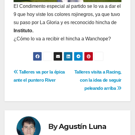
El Condimento especial al partido se lo va a dar el
9 que hoy viste los colores rojinegros, ya que tuvo
su paso por La Gloria y es reconocido hincha de
Instituto.
¿Cómo lo va a recibir el hincha a Wanchope?
Navegación
Talleres va por la épica
Talleres visita a Racing,
ante el puntero River
con la idea de seguir
de
peleando arriba
entradas
By
Agustín Luna