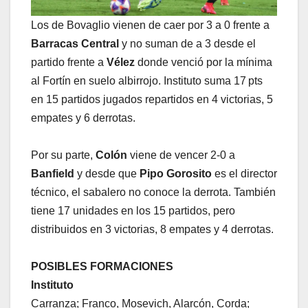
Los de Bovaglio vienen de caer por 3 a 0 frente a
Barracas Central
y no suman de a 3 desde el
partido frente a
Vélez
donde venció por la mínima
al Fortín en suelo albirrojo. Instituto suma 17 pts
en 15 partidos jugados repartidos en 4 victorias, 5
empates y 6 derrotas.
Por su parte,
Colón
viene de vencer 2-0 a
Banfield
y desde que
Pipo Gorosito
es el director
técnico, el sabalero no conoce la derrota. También
tiene 17 unidades en los 15 partidos, pero
distribuidos en 3 victorias, 8 empates y 4 derrotas.
POSIBLES FORMACIONES
Instituto
Carranza; Franco, Mosevich, Alarcón, Corda;