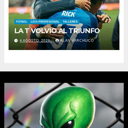
FÚTBOL
LIGA PROFESIONAL
TALLERES
LA T VOLVIO AL TRIUNFO
4 AGOSTO, 2026
ALAN VARCHUCO