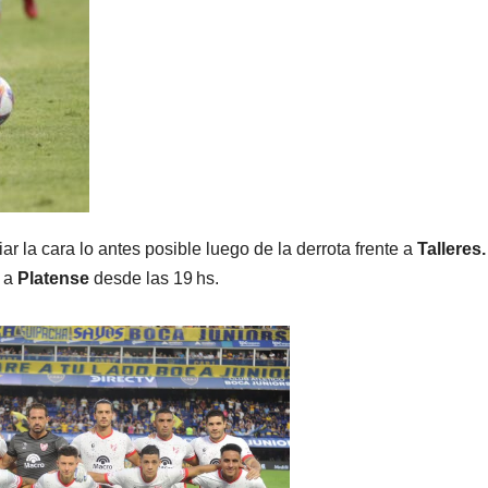
r la cara lo antes posible luego de la derrota frente a
Talleres.
n a
Platense
desde las 19 hs.