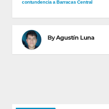
contundencia a Barracas Central
de
entradas
By
Agustín Luna