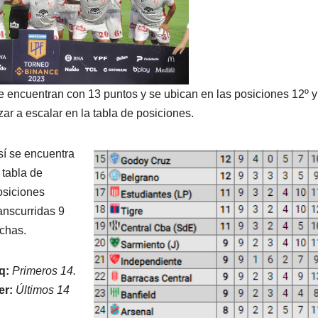
e encuentran con 13 puntos y se ubican en las posiciones 12º y
ar a escalar en la tabla de posiciones.
sí se encuentra
 tabla de
osiciones
anscurridas 9
echas.
q:
Primeros 14.
er:
Últimos 14