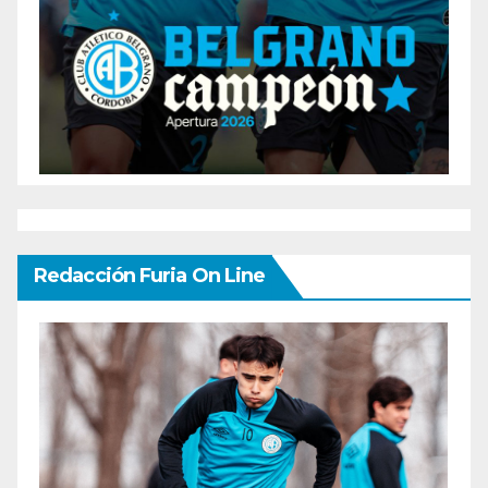
Redacción Furia On Line