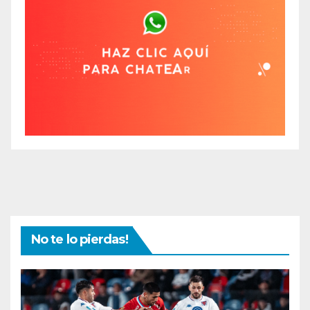
No te lo pierdas!