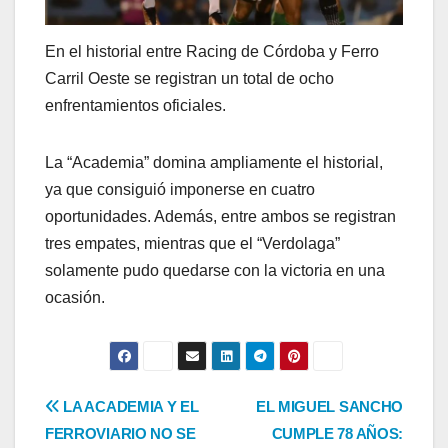
En el historial entre Racing de Córdoba y Ferro
Carril Oeste se registran un total de ocho
enfrentamientos oficiales.
La “Academia” domina ampliamente el historial,
ya que consiguió imponerse en cuatro
oportunidades. Además, entre ambos se registran
tres empates, mientras que el “Verdolaga”
solamente pudo quedarse con la victoria en una
ocasión.
Navegación
LA ACADEMIA Y EL
EL MIGUEL SANCHO
FERROVIARIO NO SE
CUMPLE 78 AÑOS: