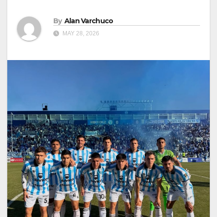
By
Alan Varchuco
MAY 28, 2026