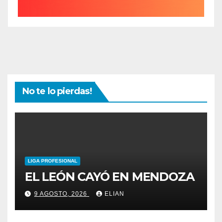
No te lo pierdas!
LIGA PROFESIONAL
EL LEÓN CAYÓ EN MENDOZA
9 AGOSTO, 2026
ELIAN