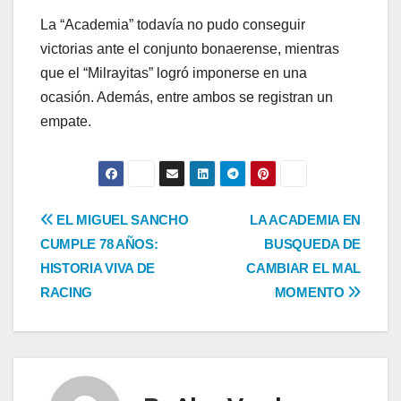
La “Academia” todavía no pudo conseguir
victorias ante el conjunto bonaerense, mientras
que el “Milrayitas” logró imponerse en una
ocasión. Además, entre ambos se registran un
empate.
Navegación
EL MIGUEL SANCHO
LA ACADEMIA EN
CUMPLE 78 AÑOS:
BUSQUEDA DE
de
HISTORIA VIVA DE
CAMBIAR EL MAL
entradas
RACING
MOMENTO