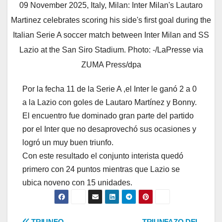
09 November 2025, Italy, Milan: Inter Milan's Lautaro
Martinez celebrates scoring his side's first goal during the
Italian Serie A soccer match between Inter Milan and SS
Lazio at the San Siro Stadium. Photo: -/LaPresse via
ZUMA Press/dpa
Por la fecha 11 de la Serie A ,el Inter le ganó 2 a 0
a la Lazio con goles de Lautaro Martínez y Bonny.
El encuentro fue dominado gran parte del partido
por el Inter que no desaprovechó sus ocasiones y
logró un muy buen triunfo.
Con este resultado el conjunto interista quedó
primero con 24 puntos mientras que Lazio se
ubica noveno con 15 unidades.
TRIUNFO
TRIUNFAZO DEL