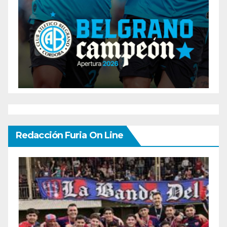
Redacción Furia On Line