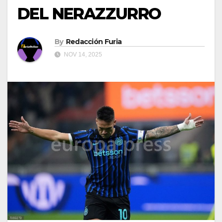
DEL NERAZZURRO
By
Redacción Furia
NOV 14, 2025