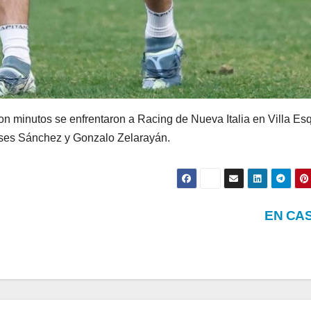
n minutos se enfrentaron a Racing de Nueva Italia en Villa Esq
Ulises Sánchez y Gonzalo Zelarayán.
EN CA