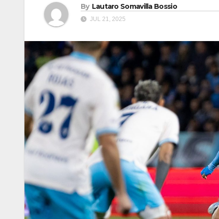
By
Lautaro Somavilla Bossio
JUL 21, 2025