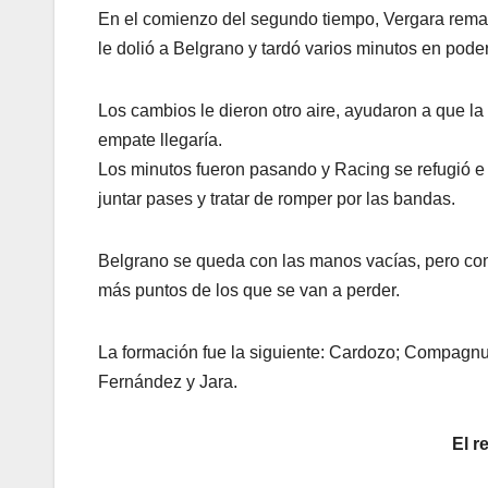
En el comienzo del segundo tiempo, Vergara remató 
le dolió a Belgrano y tardó varios minutos en poder
Los cambios le dieron otro aire, ayudaron a que la
empate llegaría.
Los minutos fueron pasando y Racing se refugió e
juntar pases y tratar de romper por las bandas.
Belgrano se queda con las manos vacías, pero con
más puntos de los que se van a perder.
La formación fue la siguiente: Cardozo; Compagnuc
Fernández y Jara.
El r