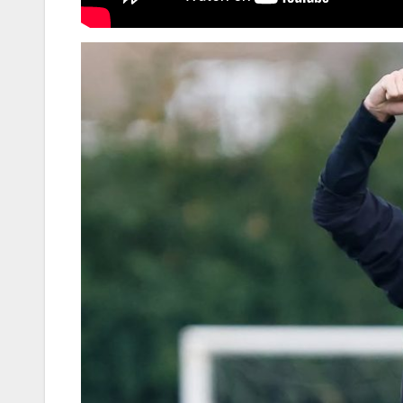
CON
CARDOZ
COMO
FIGURA