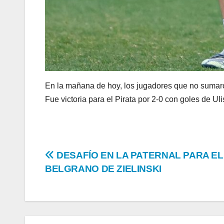
En la mañana de hoy, los jugadores que no sumaro
Fue victoria para el Pirata por 2-0 con goles de 
Navegación
DESAFÍO EN LA PATERNAL PARA EL
BELGRANO DE ZIELINSKI
de
entradas