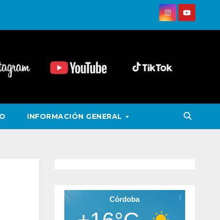
VO
INFORMACIÓN GENERAL
Córdoba