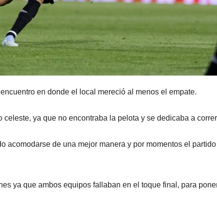
 encuentro en donde el local mereció al menos el empate.
 celeste, ya que no encontraba la pelota y se dedicaba a corre
do acomodarse de una mejor manera y por momentos el partido
ones ya que ambos equipos fallaban en el toque final, para pone