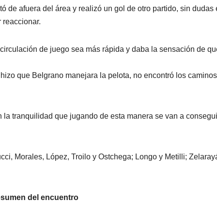
de afuera del área y realizó un gol de otro partido, sin dudas 
 reaccionar.
 circulación de juego sea más rápida y daba la sensación de qu
 hizo que Belgrano manejara la pelota, no encontró los caminos
 la tranquilidad que jugando de esta manera se van a consegui
ci, Morales, López, Troilo y Ostchega; Longo y Metilli; Zelaray
esumen del encuentro