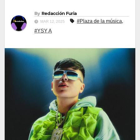
By
Redacción Furia
#Plaza de la música
,
MAR 12, 2025
#YSY A