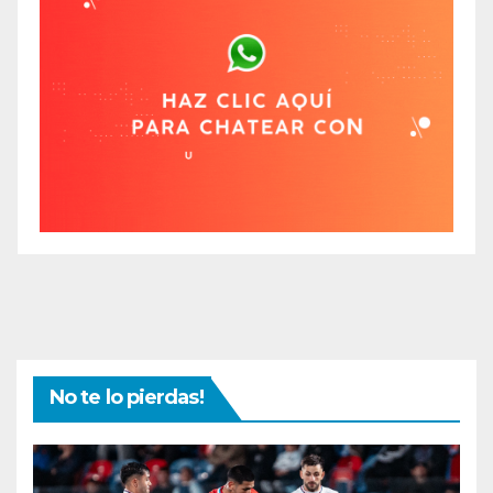
No te lo pierdas!