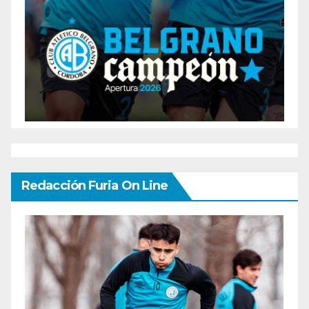
Redacción Furia On Line