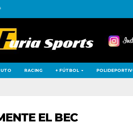
s
TUTO
RACING
+ FÚTBOL
POLIDEPORTI
MENTE EL BEC