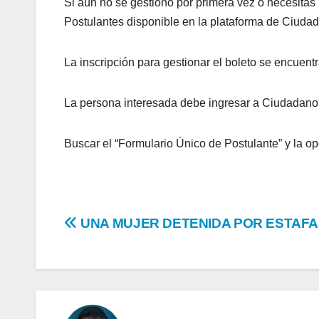
Si aún no se gestiono por primera vez o necesitas 
Postulantes disponible en la plataforma de Ciudad
La inscripción para gestionar el boleto se encuentr
La persona interesada debe ingresar a Ciudadano D
Buscar el “Formulario Único de Postulante” y la o
Navegación
UNA MUJER DETENIDA POR ESTAF
de
entradas