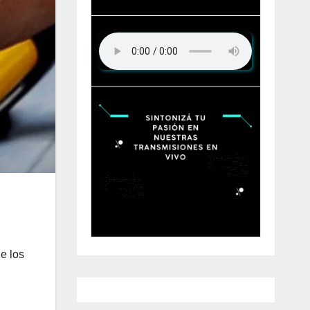
e los