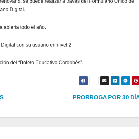
renovarlo, se puede realizar a través del Formulario Único de
ano Digital.
a abierta todo el año.
igital con su usuario en nivel 2.
pción del “Boleto Educativo Cordobés”.
AS
PRORROGA POR 30 DÍ