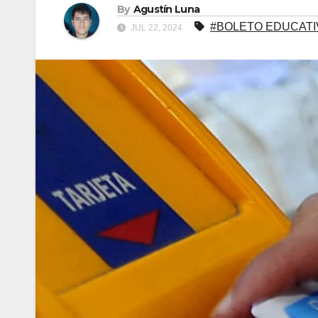
By
Agustín Luna
#BOLETO EDUCATI
JUL 22, 2024