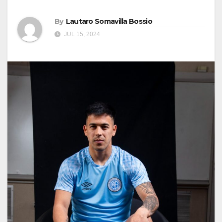
By
Lautaro Somavilla Bossio
JUL 15, 2024