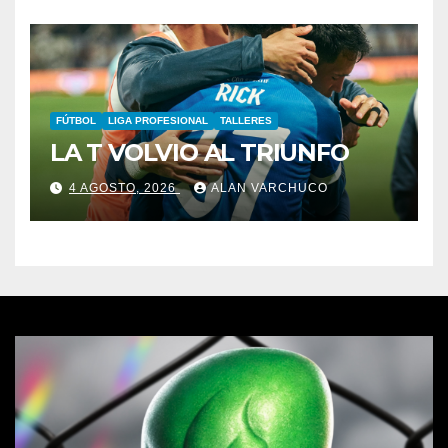
FÚTBOL
LIGA PROFESIONAL
TALLERES
LA T VOLVIO AL TRIUNFO
4 AGOSTO, 2026
ALAN VARCHUCO