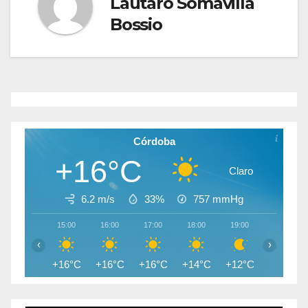
Lautaro Somavilla
Bossio
Córdoba
+16°C
Claro
6.2 m/s
33%
757
mmHg
15:00
16:00
17:00
18:00
19:00
20:00
‹
›
+16°C
+16°C
+16°C
+14°C
+12°C
+11°C