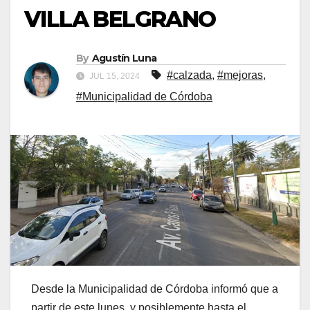
VILLA BELGRANO
By
Agustín Luna
#calzada
,
#mejoras
,
JUL 15, 2024
#Municipalidad de Córdoba
Desde la Municipalidad de Córdoba informó que a
partir de este lunes, y posiblemente hasta el