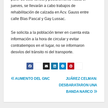
jueves, se llevarán a cabo trabajos de
rehabilitación de calzada en Acv. Gauss entre
calle Blas Pascal y Gay Lussac.
Se solicita a la población tener en cuenta esta
información a la hora de circular y evitar
contratiempos en el lugar, no se informaron
desvíos del tránsito ni del transporte.
Navegación
AUMENTO DEL GNC
JUÁREZ CELMAN:
DESBARATARON UNA
de
BANDA NARCO
entradas