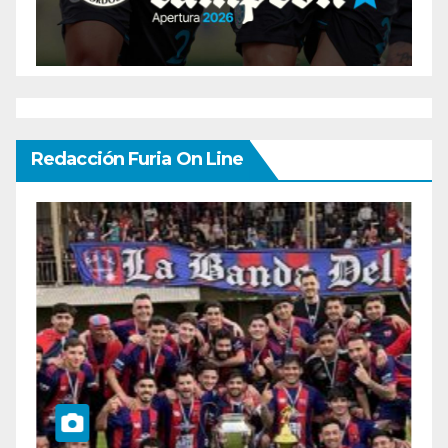
Redacción Furia On Line