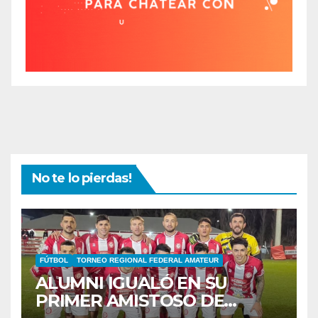
No te lo pierdas!
FÚTBOL
TORNEO REGIONAL FEDERAL AMATEUR
ALUMNI IGUALÓ EN SU
PRIMER AMISTOSO DE