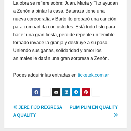
La obra se refiere sobre: Juan, Maria y Tito ayudan
a Zenón a pintar la casa. Bataraza tiene una
nueva coreografía y Bartolito preparó una canción
para compartirla con ustedes. Está todo listo para
hacer una gran fiesta, pero de repente un temible
tornado invade la granja y destruye a su paso.
Uniendo sus ganas, solidaridad y amor los
animales le darán una gran sorpresa a Zenón.
Podes adquirir las entradas en
ticketek.com.ar
Navegación
JERE FIJO REGRESA
PLIM PLIM EN QUALITY
A QUALITY
de