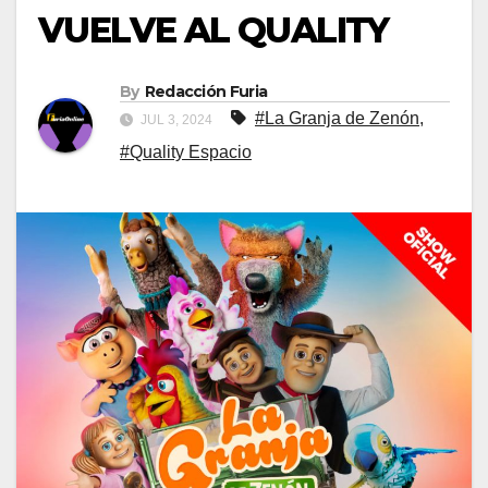
VUELVE AL QUALITY
By
Redacción Furia
#La Granja de Zenón
,
JUL 3, 2024
#Quality Espacio