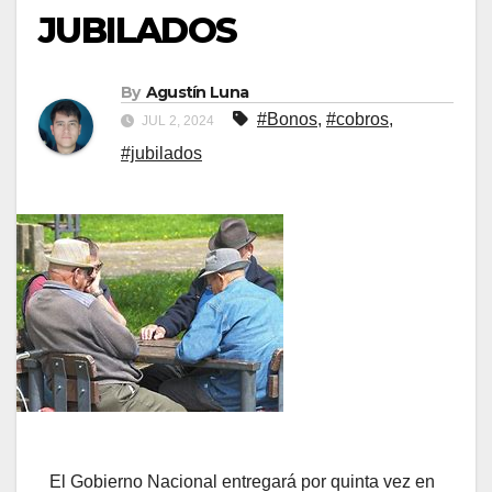
JUBILADOS
By
Agustín Luna
#Bonos
,
#cobros
,
JUL 2, 2024
#jubilados
El Gobierno Nacional entregará por quinta vez en