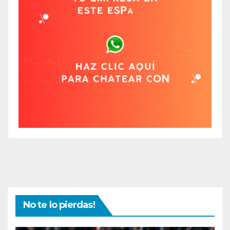
No te lo pierdas!