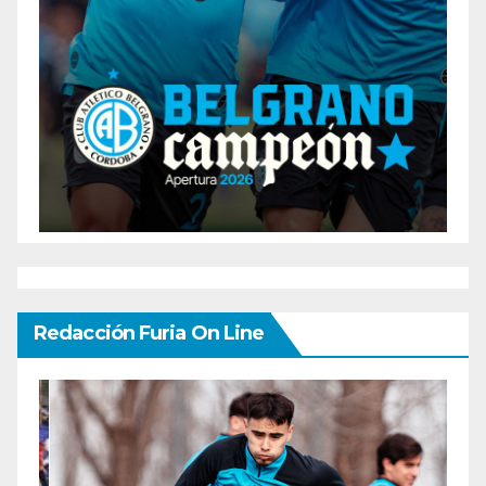
Redacción Furia On Line