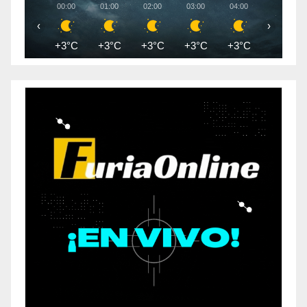
00:00
01:00
02:00
03:00
04:00
05:00
‹
›
+3°C
+3°C
+3°C
+3°C
+3°C
+3°C