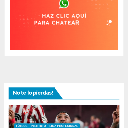
No te lo pierdas!
FÚTBOL
INSTITUTO
LIGA PROFESIONAL