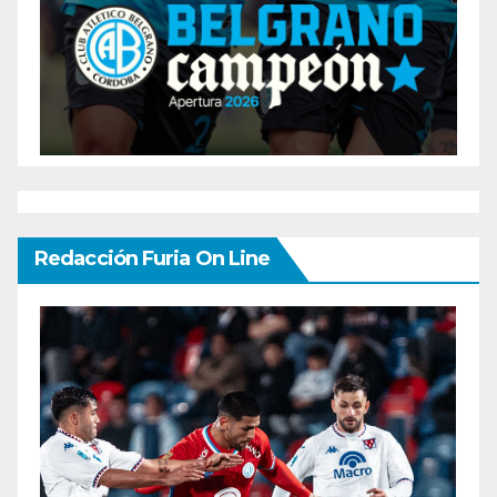
Redacción Furia On Line