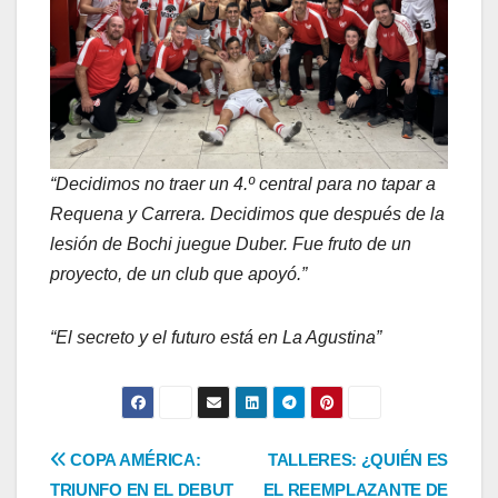
“Decidimos no traer un 4.º central para no tapar a
Requena y Carrera. Decidimos que después de la
lesión de Bochi juegue Duber. Fue fruto de un
proyecto, de un club que apoyó.”
“El secreto y el futuro está en La Agustina”
Navegación
COPA AMÉRICA:
TALLERES: ¿QUIÉN ES
TRIUNFO EN EL DEBUT
EL REEMPLAZANTE DE