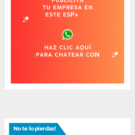
No te lo pierdas!