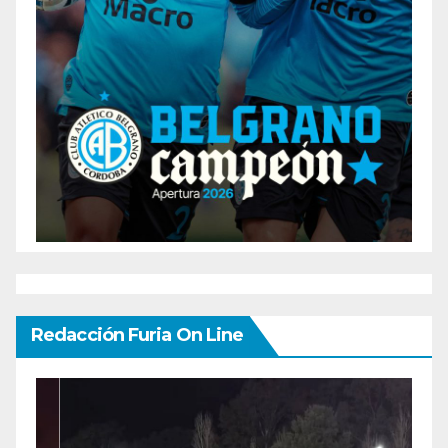
Redacción Furia On Line