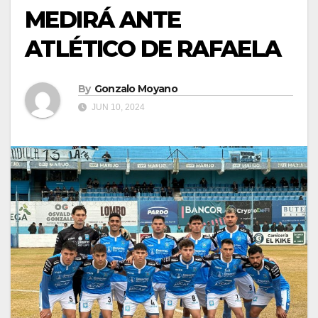
MEDIRÁ ANTE
ATLÉTICO DE RAFAELA
By
Gonzalo Moyano
JUN 10, 2024