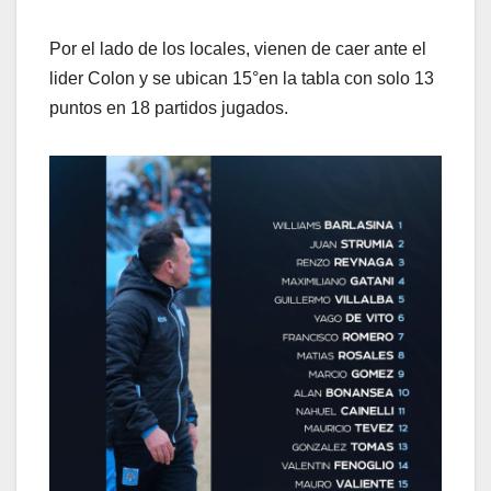
Por el lado de los locales, vienen de caer ante el
lider Colon y se ubican 15°en la tabla con solo 13
puntos en 18 partidos jugados.