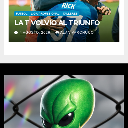
FÚTBOL
LIGA PROFESIONAL
TALLERES
LA T VOLVIO AL TRIUNFO
4 AGOSTO, 2026
ALAN VARCHUCO