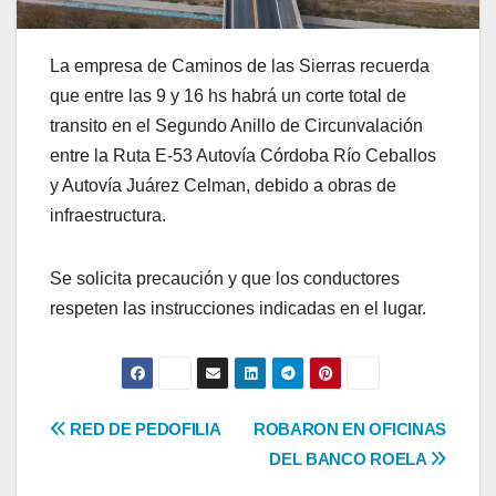
La empresa de Caminos de las Sierras recuerda
que entre las 9 y 16 hs habrá un corte total de
transito en el Segundo Anillo de Circunvalación
entre la Ruta E-53 Autovía Córdoba Río Ceballos
y Autovía Juárez Celman, debido a obras de
infraestructura.
Se solicita precaución y que los conductores
respeten las instrucciones indicadas en el lugar.
Navegación
RED DE PEDOFILIA
ROBARON EN OFICINAS
DEL BANCO ROELA
de