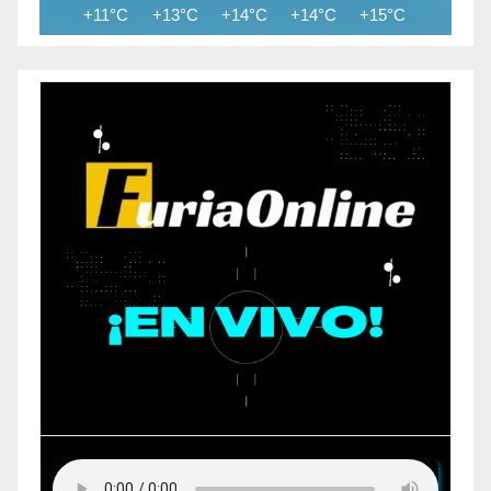
+11°C
+13°C
+14°C
+14°C
+15°C
+15°C