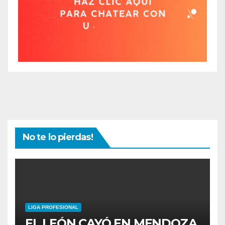
No te lo pierdas!
LIGA PROFESIONAL
EL LEÓN CAYÓ EN MENDOZA