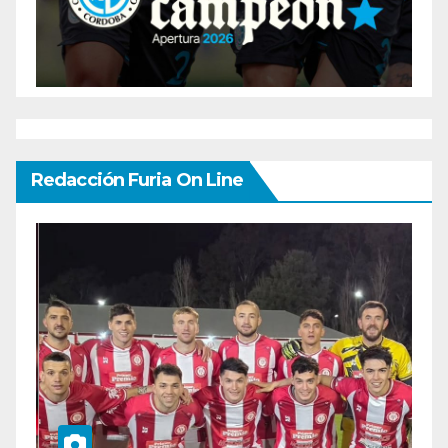
Redacción Furia On Line