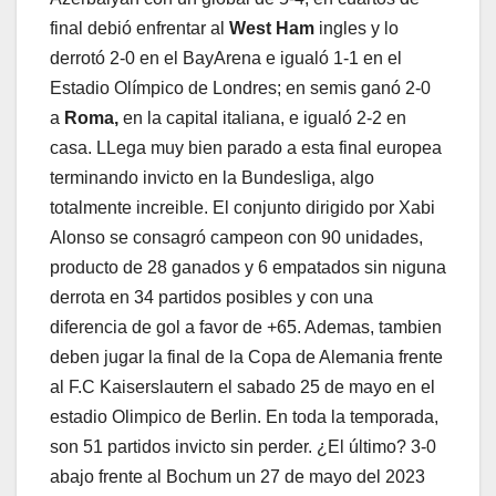
final debió enfrentar al
West Ham
ingles y lo
derrotó 2-0 en el BayArena e igualó 1-1 en el
Estadio Olímpico de Londres; en semis ganó 2-0
a
Roma,
en la capital italiana, e igualó 2-2 en
casa. LLega muy bien parado a esta final europea
terminando invicto en la Bundesliga, algo
totalmente increible. El conjunto dirigido por Xabi
Alonso se consagró campeon con 90 unidades,
producto de 28 ganados y 6 empatados sin niguna
derrota en 34 partidos posibles y con una
diferencia de gol a favor de +65. Ademas, tambien
deben jugar la final de la Copa de Alemania frente
al F.C Kaiserslautern el sabado 25 de mayo en el
estadio Olimpico de Berlin. En toda la temporada,
son 51 partidos invicto sin perder. ¿El último? 3-0
abajo frente al Bochum un 27 de mayo del 2023