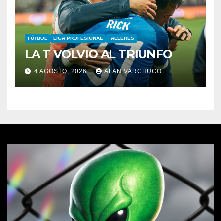
FÚTBOL
LIGA PROFESIONAL
TALLERES
LA T VOLVIO AL TRIUNFO
4 AGOSTO, 2026
ALAN VARCHUCO