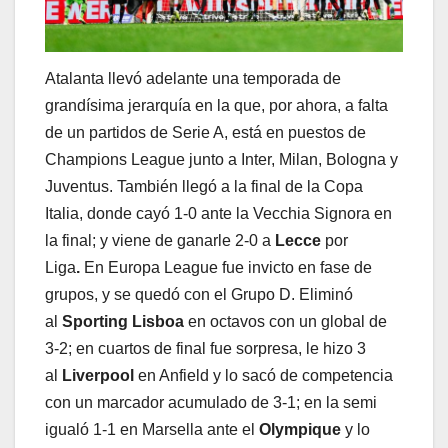
Atalanta llevó adelante una temporada de
grandísima jerarquía en la que, por ahora, a falta
de un partidos de Serie A, está en puestos de
Champions League junto a Inter, Milan, Bologna y
Juventus. También llegó a la final de la Copa
Italia, donde cayó 1-0 ante la Vecchia Signora en
la final;
y viene de ganarle 2-0 a
Lecce
por
Liga
.
En Europa League fue invicto en fase de
grupos, y se quedó con el Grupo D. Eliminó
al
Sporting Lisboa
en octavos con un global de
3-2; en cuartos de final fue sorpresa, le hizo 3
al
Liverpool
en Anfield y lo sacó de competencia
con un marcador acumulado de 3-1; en la semi
igualó 1-1 en Marsella ante el
Olympique
y lo