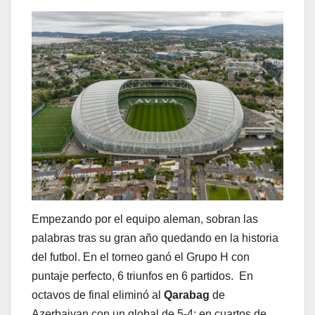
Empezando por el equipo aleman, sobran las
palabras tras su gran año quedando en la historia
del futbol. En el torneo ganó el Grupo H con
puntaje perfecto, 6 triunfos en 6 partidos. En
octavos de final eliminó al
Qarabag
de
Azerbaiyan con un global de 5-4; en cuartos de