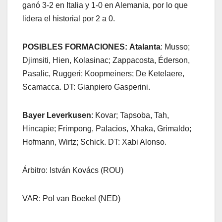
ganó 3-2 en Italia y 1-0 en Alemania, por lo que
lidera el historial por 2 a 0.
POSIBLES FORMACIONES:
Atalanta
: Musso;
Djimsiti, Hien, Kolasinac; Zappacosta, Éderson,
Pasalic, Ruggeri; Koopmeiners; De Ketelaere,
Scamacca. DT: Gianpiero Gasperini.
Bayer Leverkusen
: Kovar; Tapsoba, Tah,
Hincapie; Frimpong, Palacios, Xhaka, Grimaldo;
Hofmann, Wirtz; Schick. DT: Xabi Alonso.
Árbitro: István Kovács (ROU)
VAR: Pol van Boekel (NED)