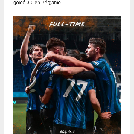
goleó 3-0 en Bérgamo.