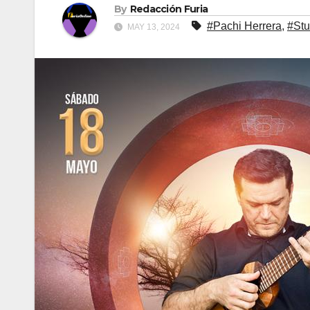
By
Redacción Furia
#Pachi Herrera
,
#Stu
MAY 13, 2024