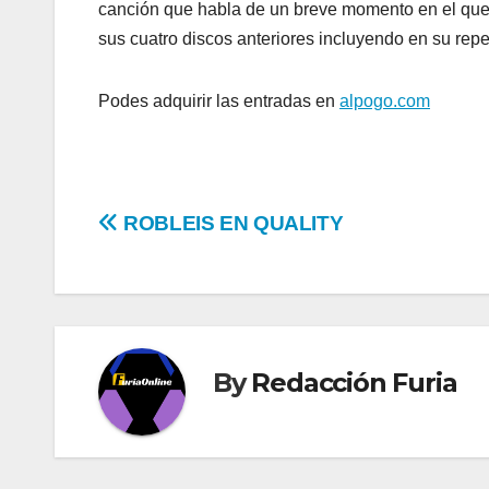
canción que habla de un breve momento en el qu
sus cuatro discos anteriores incluyendo en su rep
Podes adquirir las entradas en
alpogo.com
Navegación
ROBLEIS EN QUALITY
de
entradas
By
Redacción Furia