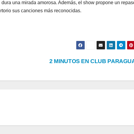
e dura una mirada amorosa. Además, el show propone un repas
ertorio sus canciones más reconocidas.
2 MINUTOS EN CLUB PARAGU