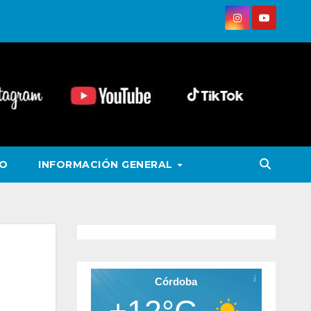
VO
INFORMACIÓN GENERAL
Córdoba