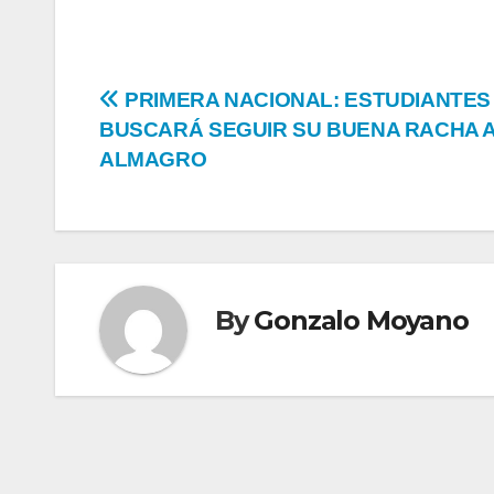
CON
CARDOZ
Navegación
PRIMERA NACIONAL: ESTUDIANTES 
COMO
BUSCARÁ SEGUIR SU BUENA RACHA 
de
FIGURA
ALMAGRO
entradas
By
Gonzalo Moyano