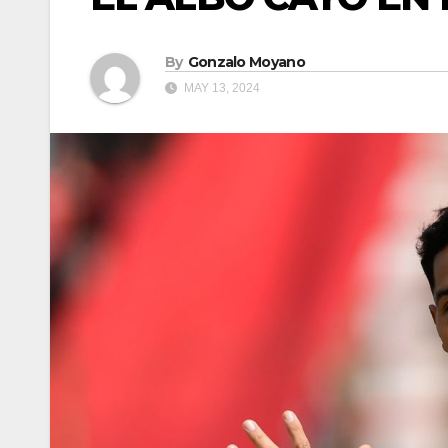
By
Gonzalo Moyano
MAY 13, 2024