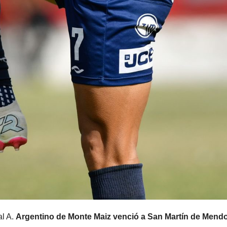
al A.
Argentino de Monte Maiz venció a San Martín de Mend