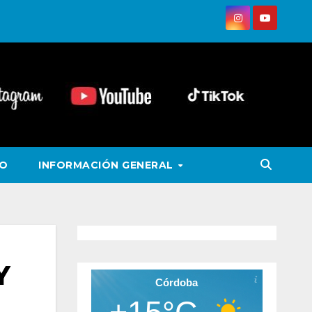
VO
INFORMACIÓN GENERAL
Y
Córdoba