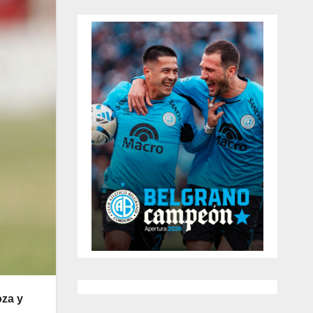
oza y