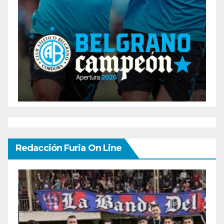
Redacción Furia On Line