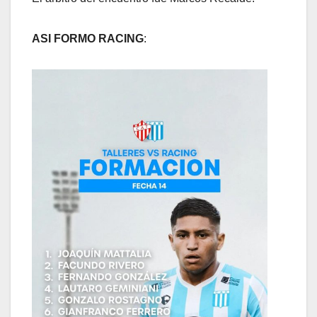
ASI FORMO RACING
: