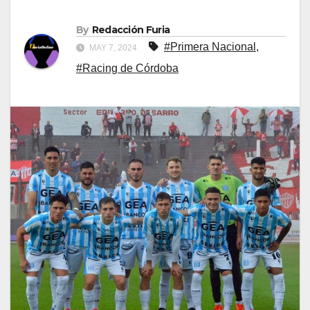
By
Redacción Furia
#Primera Nacional
,
MAY 7, 2024
#Racing de Córdoba