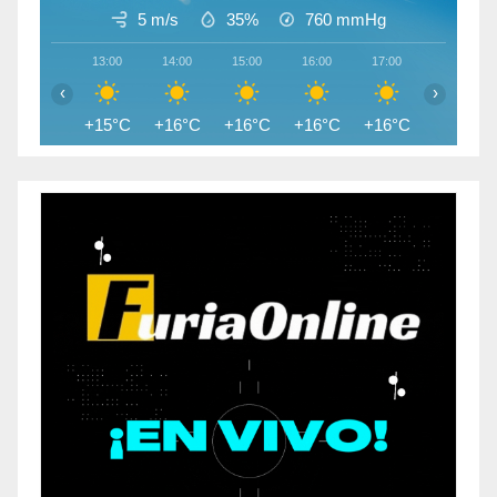
5 m/s
35%
760
mmHg
13:00
14:00
15:00
16:00
17:00
18:00
‹
›
+15°C
+16°C
+16°C
+16°C
+16°C
+14°C