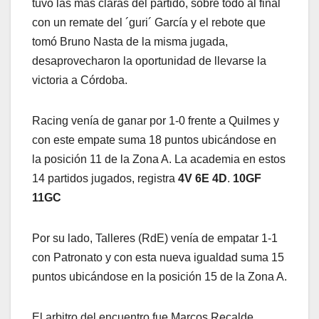
tuvo las mas claras del partido, sobre todo al final
con un remate del ´guri´ García y el rebote que
tomó Bruno Nasta de la misma jugada,
desaprovecharon la oportunidad de llevarse la
victoria a Córdoba.
Racing venía de ganar por 1-0 frente a Quilmes y
con este empate suma 18 puntos ubicándose en
la posición 11 de la Zona A. La academia en estos
14 partidos jugados, registra
4V 6E 4D
.
10GF
11GC
Por su lado, Talleres (RdE) venía de empatar 1-1
con Patronato y con esta nueva igualdad suma 15
puntos ubicándose en la posición 15 de la Zona A.
El arbitro del encuentro fue Marcos Recalde.