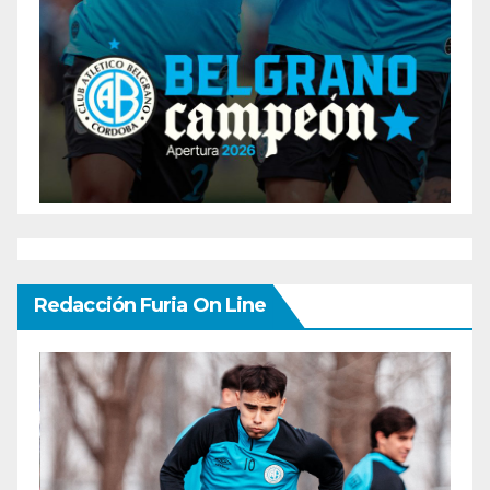
Redacción Furia On Line