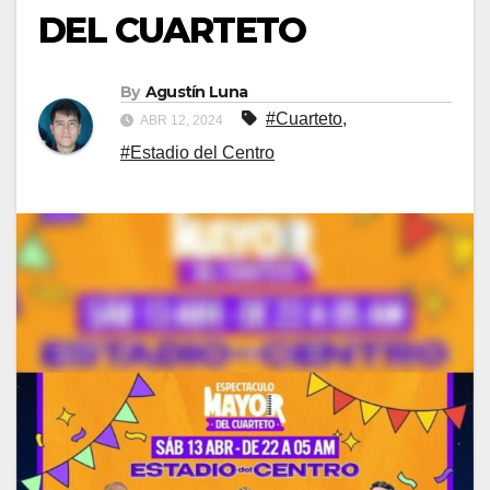
DEL CUARTETO
By
Agustín Luna
#Cuarteto
,
ABR 12, 2024
#Estadio del Centro