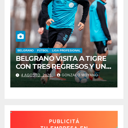
BELGRANO
FÚTBOL
LIGA PROFESIONAL
A
BELGRANO VISITA A TIGRE
F
CON TRES REGRESOS Y UNA
L
BAJA OBLIGADA
4 AGOSTO, 2026
GONZALO MOYANO