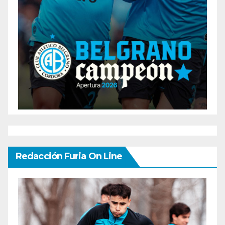
Redacción Furia On Line