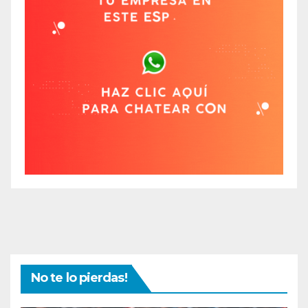
No te lo pierdas!