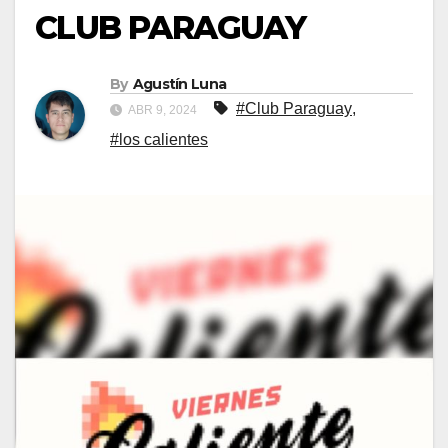
CLUB PARAGUAY
By
Agustín Luna
#Club Paraguay
,
ABR 9, 2024
#los calientes