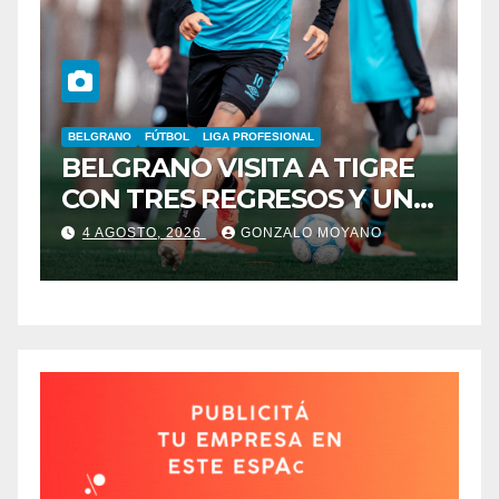
E
FÚTBOL
LIGA PROFESIONAL
TALLERES
NA
LA T VOLVIO AL TRIUNFO
4 AGOSTO, 2026
ALAN VARCHUCO