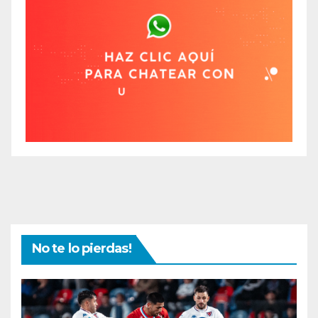
No te lo pierdas!