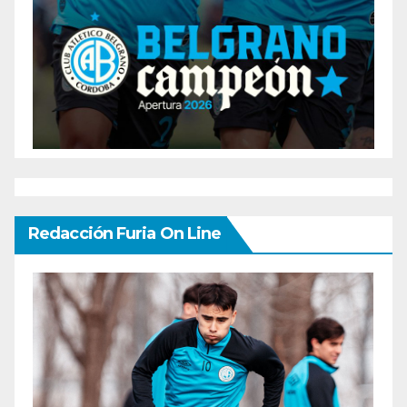
Redacción Furia On Line