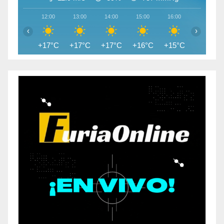
12:00
13:00
14:00
15:00
16:00
17:00
‹
›
+17°C
+17°C
+17°C
+16°C
+15°C
+15°C