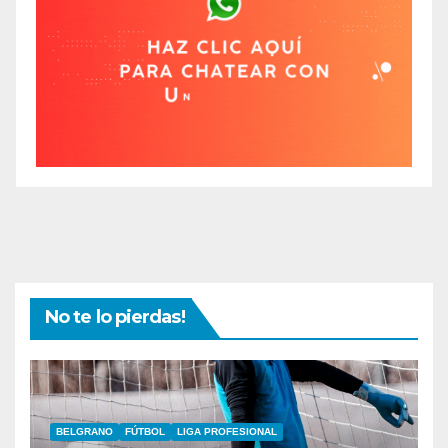
No te lo pierdas!
BELGRANO
FÚTBOL
LIGA PROFESIONAL