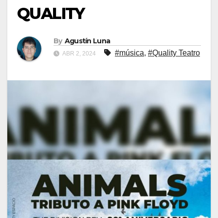
QUALITY
By
Agustín Luna
#música
,
#Quality Teatro
ABR 2, 2024