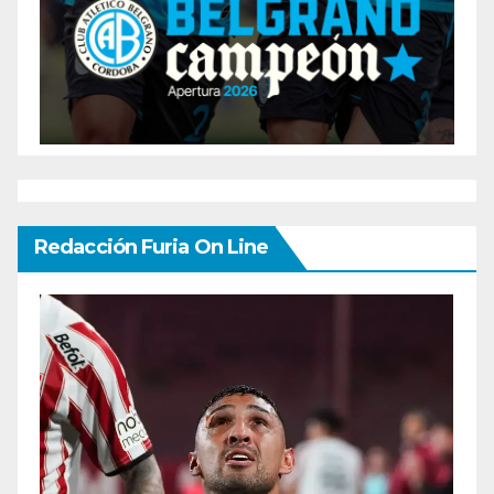
Redacción Furia On Line