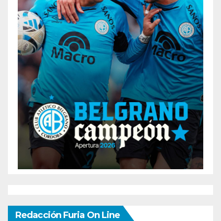
Redacción Furia On Line