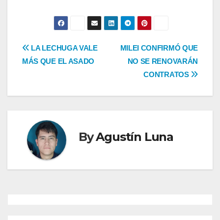
Navegación
LA LECHUGA VALE
MILEI CONFIRMÓ QUE
MÁS QUE EL ASADO
NO SE RENOVARÁN
de
CONTRATOS
entradas
By
Agustín Luna