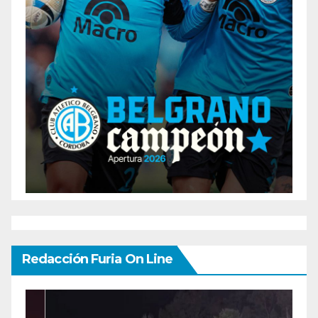
Redacción Furia On Line