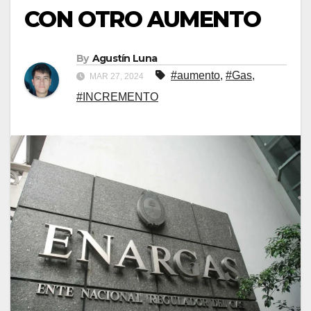
CON OTRO AUMENTO
By
Agustín Luna
#aumento
,
#Gas
,
MAR 27, 2024
#INCREMENTO