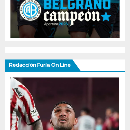
Redacción Furia On Line