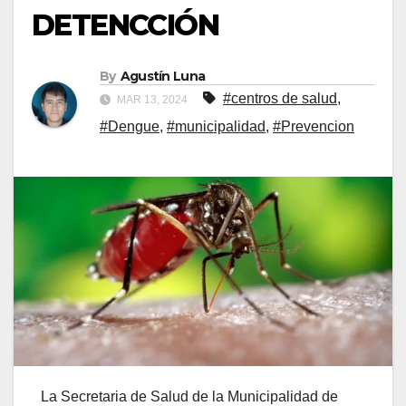
DETENCCIÓN
By
Agustín Luna
#centros de salud
,
MAR 13, 2024
#Dengue
,
#municipalidad
,
#Prevencion
La Secretaria de Salud de la Municipalidad de