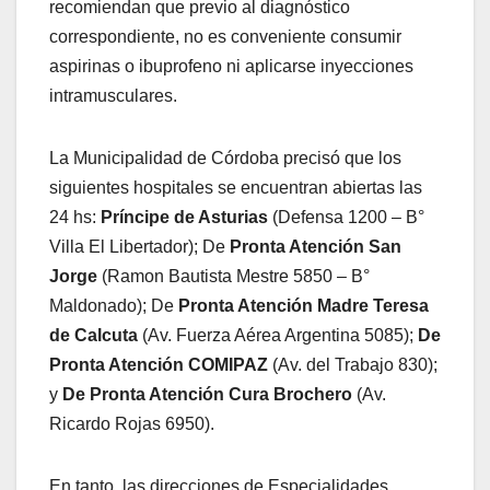
recomiendan que previo al diagnóstico
correspondiente, no es conveniente consumir
aspirinas o ibuprofeno ni aplicarse inyecciones
intramusculares.
La Municipalidad de Córdoba precisó que los
siguientes hospitales se encuentran abiertas las
24 hs:
Príncipe de Asturias
(Defensa 1200 – B°
Villa El Libertador); De
Pronta Atención San
Jorge
(Ramon Bautista Mestre 5850 – B°
Maldonado); De
Pronta Atención Madre Teresa
de Calcuta
(Av. Fuerza Aérea Argentina 5085);
De
Pronta Atención COMIPAZ
(Av. del Trabajo 830);
y
De Pronta Atención Cura Brochero
(Av.
Ricardo Rojas 6950).
En tanto, las direcciones de Especialidades