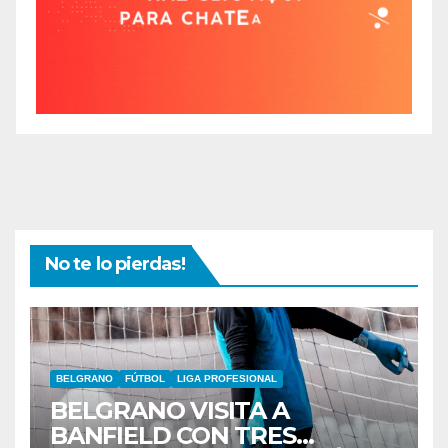
No te lo pierdas!
BELGRANO
FÚTBOL
LIGA PROFESIONAL
BELGRANO VISITA A
BANFIELD CON TRES