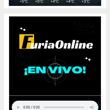
+5°C
+5°C
+4°C
+4°C
+3°C
+3°C