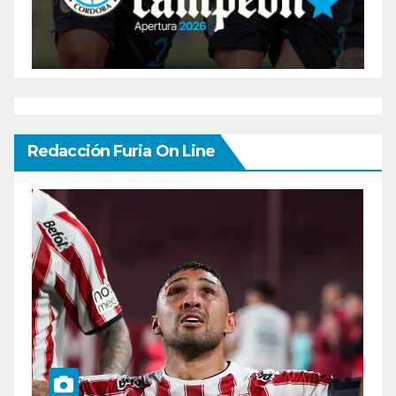
Redacción Furia On Line