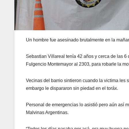
Un hombre fue asesinado brutalmente en la mañana
Sebastian Villareal tenía 42 años y cerca de las 
Fulgencio Montemayor al 2303, para robarle la mo
Vecinas del barrio sintieron cuando la victima les 
embargo le dispararon sin piedad en el toráx.
Personal de emergencias lo asistió pero aún así m
Malvinas Argentinas.
“Todos los días pasaba por acá, era muy buena per