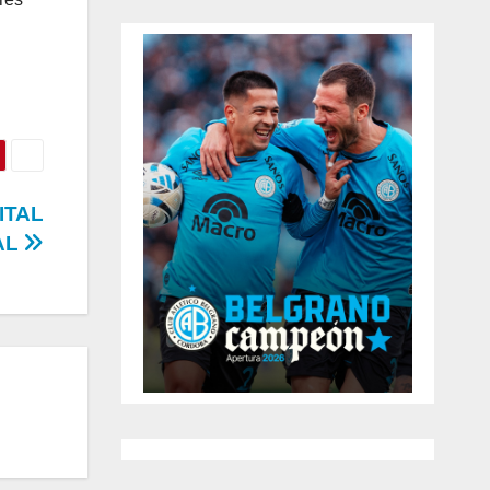
ITAL
AL