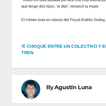
que tengo dos hijos’, le dijo”, remarcó la mujer.
El crimen esta en manos del Fiscal Andrés Godoy,
Navegación
CHOQUE ENTRE UN COLECTIVO Y E
TREN
de
entradas
By
Agustín Luna