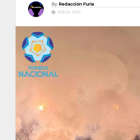
By
Redacción Furia
FEB 24, 2024