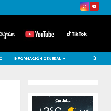
VO
INFORMACIÓN GENERAL
Córdoba
Claro