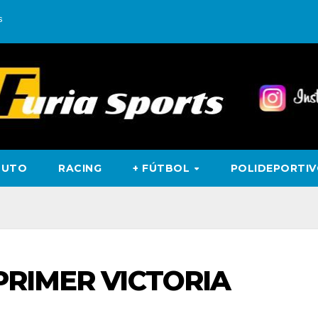
s
TUTO
RACING
+ FÚTBOL
POLIDEPORTI
PRIMER VICTORIA