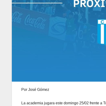
Por José Gómez
La academia jugara este domingo 25/02 frente a T