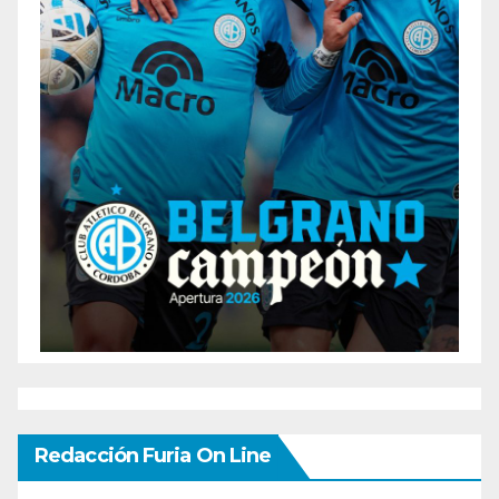
Redacción Furia On Line