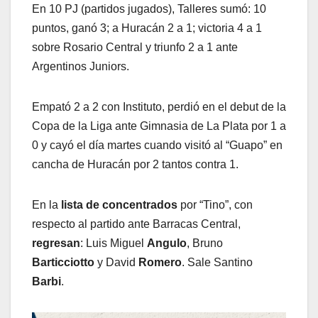
En 10 PJ (partidos jugados), Talleres sumó: 10
puntos, ganó 3; a Huracán 2 a 1; victoria 4 a 1
sobre Rosario Central y triunfo 2 a 1 ante
Argentinos Juniors.
Empató 2 a 2 con Instituto, perdió en el debut de la
Copa de la Liga ante Gimnasia de La Plata por 1 a
0 y cayó el día martes cuando visitó al “Guapo” en
cancha de Huracán por 2 tantos contra 1.
En la
lista de concentrados
por “Tino”, con
respecto al partido ante Barracas Central,
regresan
: Luis Miguel
Angulo
, Bruno
Barticciotto
y David
Romero
. Sale Santino
Barbi
.