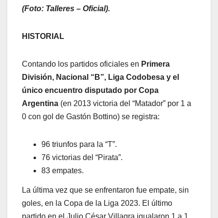
(Foto: Talleres – Oficial).
HISTORIAL
Contando los partidos oficiales en
Primera
División, Nacional “B”, Liga Codobesa y el
único encuentro disputado por Copa
Argentina
(en 2013 victoria del “Matador” por 1 a
0 con gol de Gastón Bottino) se registra:
96 triunfos para la “T”.
76 victorias del “Pirata”.
83 empates.
La última vez que se enfrentaron fue empate, sin
goles, en la Copa de la Liga 2023. El último
partido en el Julio César Villagra igualaron 1 a 1.