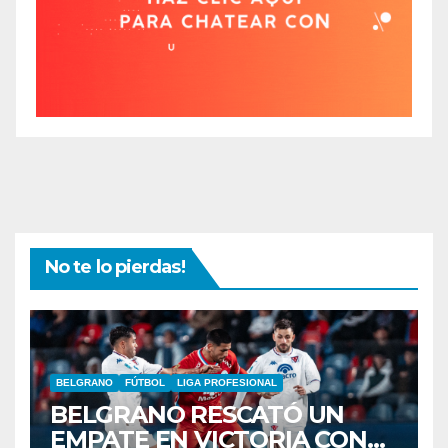
No te lo pierdas!
BELGRANO
FÚTBOL
LIGA PROFESIONAL
BELGRANO RESCATÓ UN
EMPATE EN VICTORIA CON