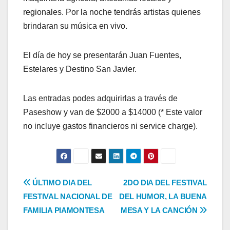
regionales. Por la noche tendrás artistas quienes
brindaran su música en vivo.
El día de hoy se presentarán Juan Fuentes,
Estelares y Destino San Javier.
Las entradas podes adquirirlas a través de
Paseshow y van de $2000 a $14000 (* Este valor
no incluye gastos financieros ni service charge).
Navegación
ÚLTIMO DIA DEL
2DO DIA DEL FESTIVAL
FESTIVAL NACIONAL DE
DEL HUMOR, LA BUENA
de
FAMILIA PIAMONTESA
MESA Y LA CANCIÓN
entradas