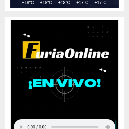
+18°C
+18°C
+18°C
+17°C
+17°C
+16°C