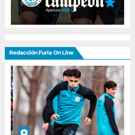
Redacción Furia On Line