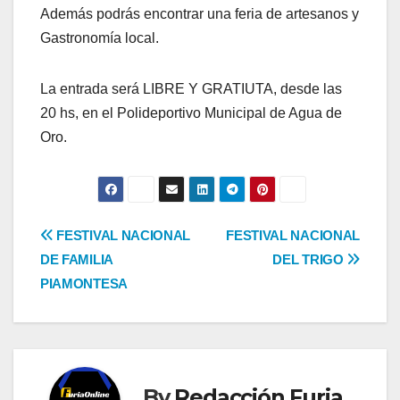
Además podrás encontrar una feria de artesanos y
Gastronomía local.
La entrada será LIBRE Y GRATIUTA, desde las
20 hs, en el Polideportivo Municipal de Agua de
Oro.
Navegación
FESTIVAL NACIONAL
FESTIVAL NACIONAL
DE FAMILIA
DEL TRIGO
de
PIAMONTESA
entradas
By
Redacción Furia