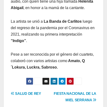
audio, con quien tiene una hija llamada
Helenita
Abigail
, en honor a la mamá de la cantante.
La artista se unió a
La Banda de Carlitos
luego
del regreso de la pandemia por el Coronavirus en
2021, realizando su primera interpretación
“Indigo”
.
Pese a ser reconocida por el género del cuarteto,
colaboró con varios artistas como
Amato, Q
´Lokura, Luckra, Sabroso.
Navegación
SALUD DE REY
FIESTA NACIONAL DE LA
MIEL SERRANA
de