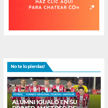
No te lo pierdas!
FÚTBOL
TORNEO REGIONAL FEDERAL AMATEUR
ALUMNI IGUALÓ EN SU