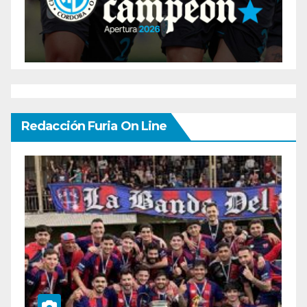
Redacción Furia On Line