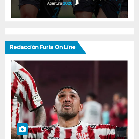
Redacción Furia On Line