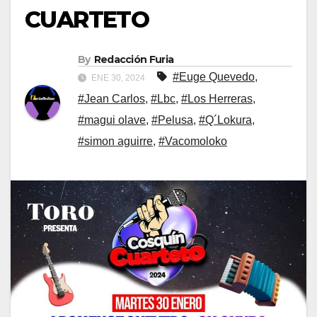
CUARTETO
By
Redacción Furia
#Euge Quevedo
,
ENE 30, 2024
#Jean Carlos
,
#Lbc
,
#Los Herreras
,
#magui olave
,
#Pelusa
,
#Q´Lokura
,
#simon aguirre
,
#Vacomoloko