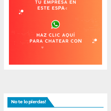
No te lo pierdas!