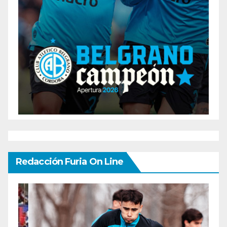
Redacción Furia On Line