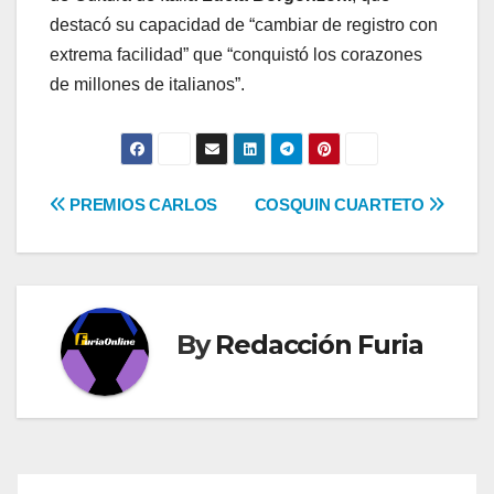
destacó su capacidad de “cambiar de registro con
extrema facilidad” que “conquistó los corazones
de millones de italianos”.
Navegación
PREMIOS CARLOS
COSQUIN CUARTETO
de
entradas
By
Redacción Furia