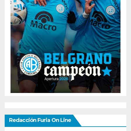
Redacción Furia On Line