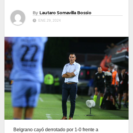
By
Lautaro Somavilla Bossio
ENE 29, 2024
Belgrano cayó derrotado por 1-0 frente a