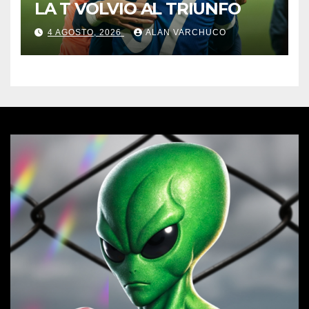
LA T VOLVIO AL TRIUNFO
4 AGOSTO, 2026
ALAN VARCHUCO